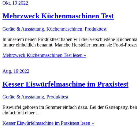
Okt.
19
2022
Mehrzweck Küchenmaschinen Test
Geräte & Ausstattung
,
Küchenmaschinen
,
Produkttest
In unserem neuen Produkttest haben wir drei verschiedene Küchenma
immer einheitlich benannt. Manche Hersteller nennen sie Food-Proze
Mehrzweck Küchenmaschinen Test
lesen »
Aug.
19
2022
Kesser Eiswürfelmaschine im Praxistest
Geräte & Ausstattung
,
Produkttest
Eiswürfel gehören im Sommer einfach dazu. Bei der Gartenparty, beim 
einfach mit einer …
Kesser Eiswürfelmaschine im Praxistest
lesen »