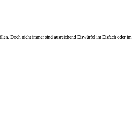
t
en. Doch nicht immer sind ausreichend Eiswürfel im Eisfach oder im G