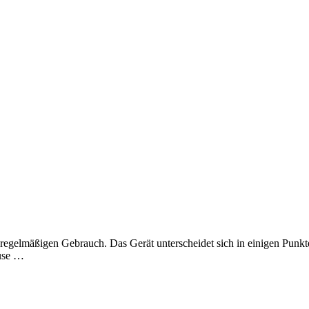
im regelmäßigen Gebrauch. Das Gerät unterscheidet sich in einigen Punk
euse …