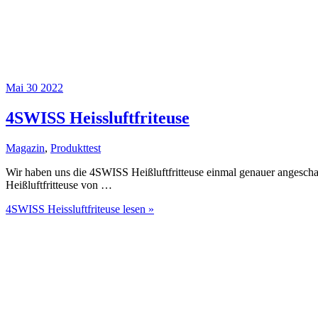
Mai
30
2022
4SWISS Heissluftfriteuse
Magazin
,
Produkttest
Wir haben uns die 4SWISS Heißluftfritteuse einmal genauer angeschau
Heißluftfritteuse von …
4SWISS Heissluftfriteuse
lesen »