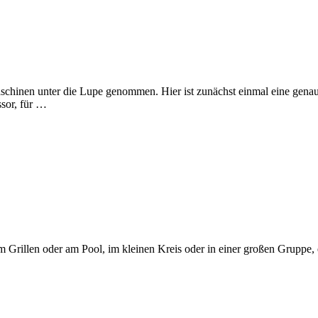
schinen unter die Lupe genommen. Hier ist zunächst einmal eine gena
ssor, für …
Grillen oder am Pool, im kleinen Kreis oder in einer großen Gruppe, ei