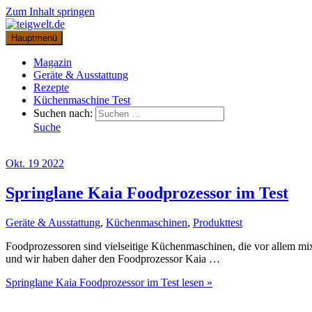
Zum Inhalt springen
Hauptmenü
Magazin
Geräte & Ausstattung
Rezepte
Küchenmaschine Test
Suchen nach:
Suche
Okt.
19
2022
Springlane Kaia Foodprozessor im Test
Geräte & Ausstattung
,
Küchenmaschinen
,
Produkttest
Foodprozessoren sind vielseitige Küchenmaschinen, die vor allem mix
und wir haben daher den Foodprozessor Kaia …
Springlane Kaia Foodprozessor im Test
lesen »