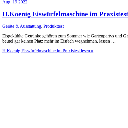
Aug.
19
2022
H.Koenig Eiswürfelmaschine im Praxistes
Geräte & Ausstattung
,
Produkttest
Eisgekühlte Getränke gehören zum Sommer wie Gartenpartys und Grill
beutel gar keinen Platz mehr im Eisfach wegnehmen, lassen …
H.Koenig Eiswürfelmaschine im Praxistest
lesen »