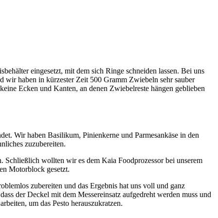
behälter eingesetzt, mit dem sich Ringe schneiden lassen. Bei uns
und wir haben in kürzester Zeit 500 Gramm Zwiebeln sehr sauber
 keine Ecken und Kanten, an denen Zwiebelreste hängen geblieben
findet. Wir haben Basilikum, Pinienkerne und Parmesankäse in den
hnliches zuzubereiten.
en. Schließlich wollten wir es dem Kaia Foodprozessor bei unserem
en Motorblock gesetzt.
roblemlos zubereiten und das Ergebnis hat uns voll und ganz
t, dass der Deckel mit dem Messereinsatz aufgedreht werden muss und
arbeiten, um das Pesto herauszukratzen.