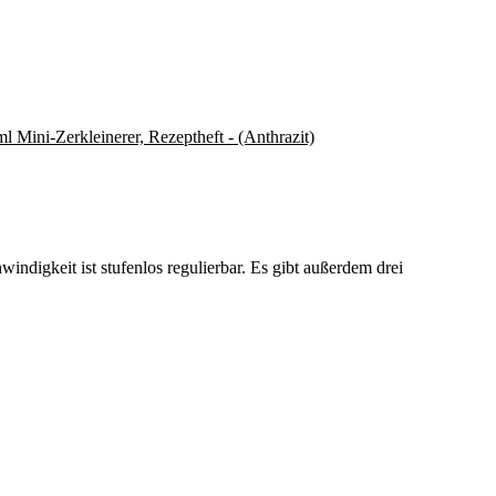
ini-Zerkleinerer, Rezeptheft - (Anthrazit)
ndigkeit ist stufenlos regulierbar. Es gibt außerdem drei