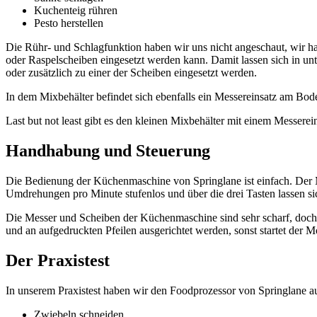
Kuchenteig rühren
Pesto herstellen
Die Rühr- und Schlagfunktion haben wir uns nicht angeschaut, wir ha
oder Raspelscheiben eingesetzt werden kann. Damit lassen sich in u
oder zusätzlich zu einer der Scheiben eingesetzt werden.
In dem Mixbehälter befindet sich ebenfalls ein Messereinsatz am Bod
Last but not least gibt es den kleinen Mixbehälter mit einem Messerei
Handhabung und Steuerung
Die Bedienung der Küchenmaschine von Springlane ist einfach. Der Mo
Umdrehungen pro Minute stufenlos und über die drei Tasten lassen si
Die Messer und Scheiben der Küchenmaschine sind sehr scharf, doch S
und an aufgedruckten Pfeilen ausgerichtet werden, sonst startet der M
Der Praxistest
In unserem Praxistest haben wir den Foodprozessor von Springlane au
Zwiebeln schneiden