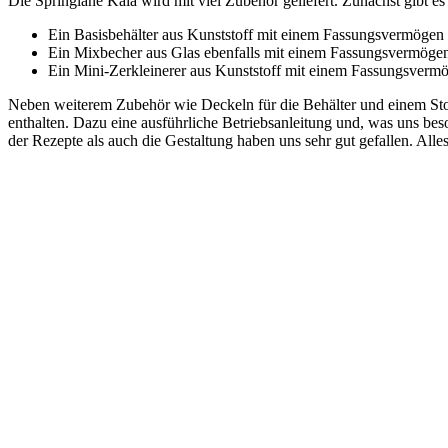
Die Springlane Kaia wird mit viel Zubehör geliefert. Zunächst gibt 
Ein Basisbehälter aus Kunststoff mit einem Fassungsvermögen 
Ein Mixbecher aus Glas ebenfalls mit einem Fassungsvermögen
Ein Mini-Zerkleinerer aus Kunststoff mit einem Fassungsvermö
Neben weiterem Zubehör wie Deckeln für die Behälter und einem Stop
enthalten. Dazu eine ausführliche Betriebsanleitung und, was uns be
der Rezepte als auch die Gestaltung haben uns sehr gut gefallen. Alle