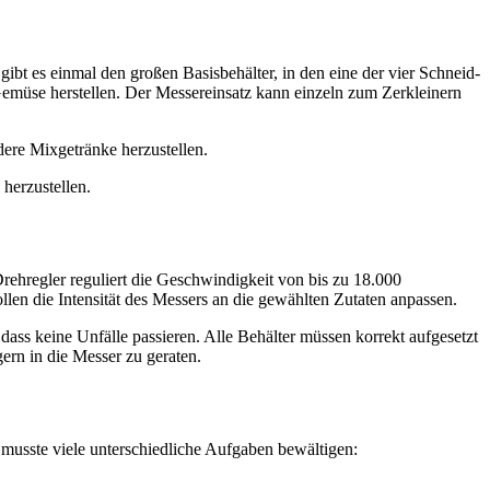
bt es einmal den großen Basisbehälter, in den eine der vier Schneid-
Gemüse herstellen. Der Messereinsatz kann einzeln zum Zerkleinern
dere Mixgetränke herzustellen.
 herzustellen.
rehregler reguliert die Geschwindigkeit von bis zu 18.000
len die Intensität des Messers an die gewählten Zutaten anpassen.
ss keine Unfälle passieren. Alle Behälter müssen korrekt aufgesetzt
gern in die Messer zu geraten.
 musste viele unterschiedliche Aufgaben bewältigen: