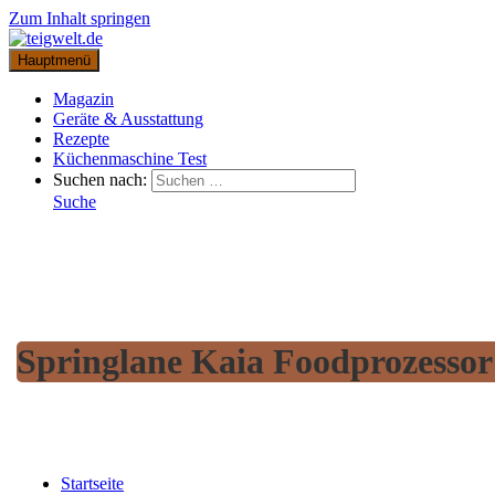
Zum Inhalt springen
Hauptmenü
Magazin
Geräte & Ausstattung
Rezepte
Küchenmaschine Test
Suchen nach:
Suche
Springlane Kaia Foodprozessor
Startseite