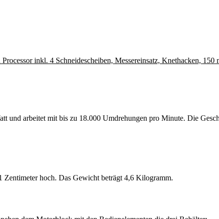
essor inkl. 4 Schneidescheiben, Messereinsatz, Knethacken, 150 ml M
tt und arbeitet mit bis zu 18.000 Umdrehungen pro Minute. Die Geschwi
41 Zentimeter hoch. Das Gewicht beträgt 4,6 Kilogramm.