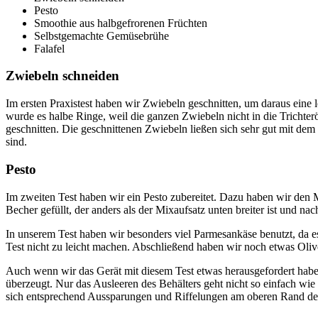
Pesto
Smoothie aus halbgefrorenen Früchten
Selbstgemachte Gemüsebrühe
Falafel
Zwiebeln schneiden
Im ersten Praxistest haben wir Zwiebeln geschnitten, um daraus eine
wurde es halbe Ringe, weil die ganzen Zwiebeln nicht in die Trichte
geschnitten. Die geschnittenen Zwiebeln ließen sich sehr gut mit dem
sind.
Pesto
Im zweiten Test haben wir ein Pesto zubereitet. Dazu haben wir den 
Becher gefüllt, der anders als der Mixaufsatz unten breiter ist und na
In unserem Test haben wir besonders viel Parmesankäse benutzt, da es
Test nicht zu leicht machen. Abschließend haben wir noch etwas Oliv
Auch wenn wir das Gerät mit diesem Test etwas herausgefordert haben
überzeugt. Nur das Ausleeren des Behälters geht nicht so einfach wi
sich entsprechend Aussparungen und Riffelungen am oberen Rand des 