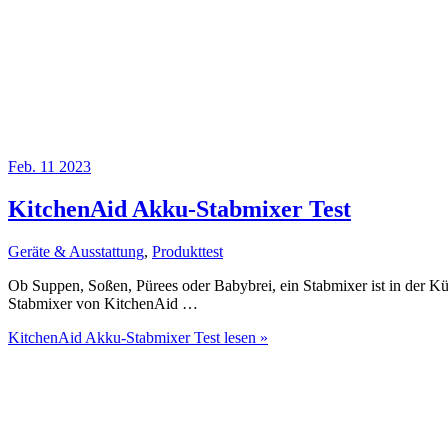
Feb.
11
2023
KitchenAid Akku-Stabmixer Test
Geräte & Ausstattung
,
Produkttest
Ob Suppen, Soßen, Pürees oder Babybrei, ein Stabmixer ist in der Küc
Stabmixer von KitchenAid …
KitchenAid Akku-Stabmixer Test
lesen »