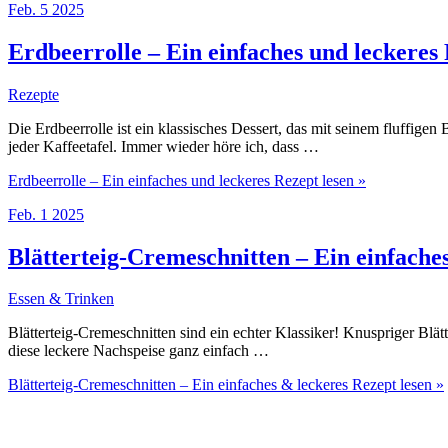
Feb.
5
2025
Erdbeerrolle – Ein einfaches und leckeres
Rezepte
Die Erdbeerrolle ist ein klassisches Dessert, das mit seinem fluffigen
jeder Kaffeetafel. Immer wieder höre ich, dass …
Erdbeerrolle – Ein einfaches und leckeres Rezept
lesen »
Feb.
1
2025
Blätterteig-Cremeschnitten – Ein einfache
Essen & Trinken
Blätterteig-Cremeschnitten sind ein echter Klassiker! Knuspriger Blätt
diese leckere Nachspeise ganz einfach …
Blätterteig-Cremeschnitten – Ein einfaches & leckeres Rezept
lesen »