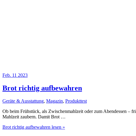
Feb.
11
2023
Brot richtig aufbewahren
Geräte & Ausstattung
,
Magazin
,
Produkttest
Ob beim Frühstück, als Zwischenmahlzeit oder zum Abendessen – frisc
Mahlzeit zaubern. Damit Brot …
Brot richtig aufbewahren
lesen »