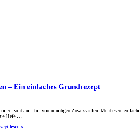
en – Ein einfaches Grundrezept
ndern sind auch frei von unnötigen Zusatzstoffen. Mit diesem einfache
n Die Hefe …
ezept
lesen »