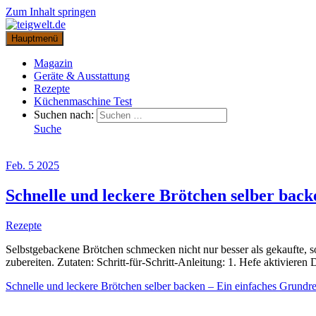
Zum Inhalt springen
Hauptmenü
Magazin
Geräte & Ausstattung
Rezepte
Küchenmaschine Test
Suchen nach:
Suche
Feb.
5
2025
Schnelle und leckere Brötchen selber back
Rezepte
Selbstgebackene Brötchen schmecken nicht nur besser als gekaufte, so
zubereiten. Zutaten: Schritt-für-Schritt-Anleitung: 1. Hefe aktiviere
Schnelle und leckere Brötchen selber backen – Ein einfaches Grundr