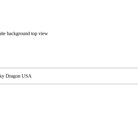
ite background top view
ucky Dragon USA