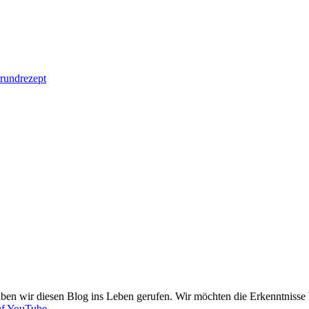
Grundrezept
ben wir diesen Blog ins Leben gerufen. Wir möchten die Erkenntnisse b
uf YouTube