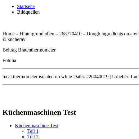
Startseite
Bildquellen
Home – Hintergrund oben – 268770410 – Dough ingredients on a wh
© kucherav
Beitrag Bratenthermometer
Fotolia
meat thermometer isolated on white Datei: #26040619 | Urheber: L
Küchenmaschinen Test
Küchenmaschine Test
Teil 1
Teil 2