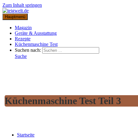
Zum Inhalt springen
Hauptmenü
Magazin
Geräte & Ausstattung
Rezepte
Küchenmaschine Test
Suchen nach:
Suche
Küchenmaschine Test Teil 3
Startseite