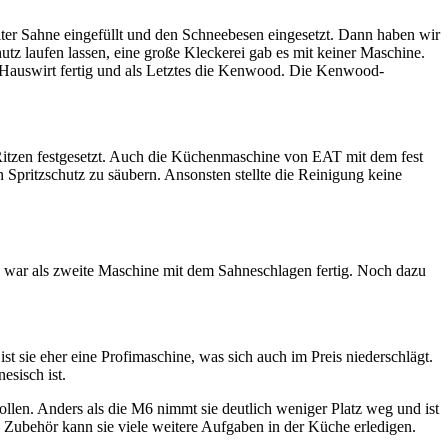
ter Sahne eingefüllt und den Schneebesen eingesetzt. Dann haben wir
z laufen lassen, eine große Kleckerei gab es mit keiner Maschine.
Hauswirt fertig und als Letztes die Kenwood. Die Kenwood-
n Ritzen festgesetzt. Auch die Küchenmaschine von EAT mit dem fest
 Spritzschutz zu säubern. Ansonsten stellte die Reinigung keine
nd war als zweite Maschine mit dem Sahneschlagen fertig. Noch dazu
sie eher eine Profimaschine, was sich auch im Preis niederschlägt.
esisch ist.
len. Anders als die M6 nimmt sie deutlich weniger Platz weg und ist
en Zubehör kann sie viele weitere Aufgaben in der Küche erledigen.