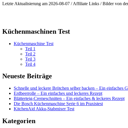
Letzte Aktualisierung am 2026-08-07 / Affiliate Links / Bilder von 
Küchenmaschinen Test
Küchenmaschine Test
Teil 1
Teil 2
Teil 3
Teil 4
Neueste Beiträge
Schnelle und leckere Brötchen selber backen – Ein einfaches 
Erdbeerrolle – Ein einfaches und leckeres Rezept
Blätterteig-Cremeschnitten – Ein einfaches & leckeres Rezept
Die Bosch Küchenmaschine Serie 6 im Praxistest
KitchenAid Akku-Stabmixer Test
Kategorien