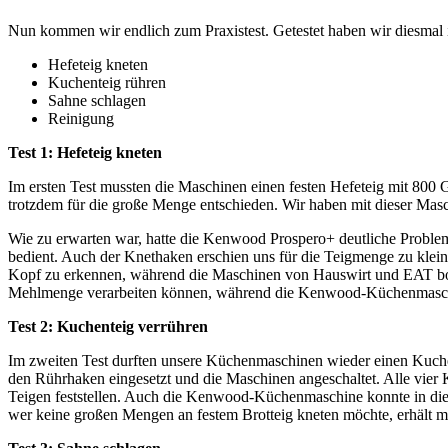
Nun kommen wir endlich zum Praxistest. Getestet haben wir diesmal 
Hefeteig kneten
Kuchenteig rühren
Sahne schlagen
Reinigung
Test 1: Hefeteig kneten
Im ersten Test mussten die Maschinen einen festen Hefeteig mit 80
trotzdem für die große Menge entschieden. Wir haben mit dieser Ma
Wie zu erwarten war, hatte die Kenwood Prospero+ deutliche Proble
bedient. Auch der Knethaken erschien uns für die Teigmenge zu kle
Kopf zu erkennen, während die Maschinen von Hauswirt und EAT bom
Mehlmenge verarbeiten können, während die Kenwood-Küchenmaschi
Test 2: Kuchenteig verrühren
Im zweiten Test durften unsere Küchenmaschinen wieder einen Kuchen
den Rührhaken eingesetzt und die Maschinen angeschaltet. Alle vier
Teigen feststellen. Auch die Kenwood-Küchenmaschine konnte in dies
wer keine großen Mengen an festem Brotteig kneten möchte, erhält m