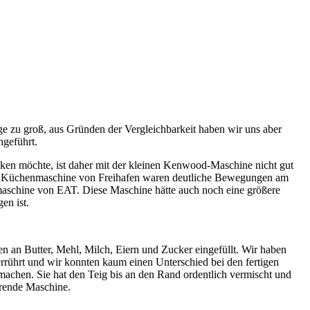
 zu groß, aus Gründen der Vergleichbarkeit haben wir uns aber
hgeführt.
ken möchte, ist daher mit der kleinen Kenwood-Maschine nicht gut
der Küchenmaschine von Freihafen waren deutliche Bewegungen am
aschine von EAT. Diese Maschine hätte auch noch eine größere
en ist.
 an Butter, Mehl, Milch, Eiern und Zucker eingefüllt. Wir haben
rührt und wir konnten kaum einen Unterschied bei den fertigen
machen. Sie hat den Teig bis an den Rand ordentlich vermischt und
arende Maschine.