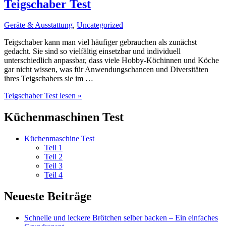
Teigschaber Test
Geräte & Ausstattung
,
Uncategorized
Teigschaber kann man viel häufiger gebrauchen als zunächst
gedacht. Sie sind so vielfältig einsetzbar und individuell
unterschiedlich anpassbar, dass viele Hobby-Köchinnen und Köche
gar nicht wissen, was für Anwendungschancen und Diversitäten
ihres Teigschabers sie im …
Teigschaber Test
lesen »
Küchenmaschinen Test
Küchenmaschine Test
Teil 1
Teil 2
Teil 3
Teil 4
Neueste Beiträge
Schnelle und leckere Brötchen selber backen – Ein einfaches