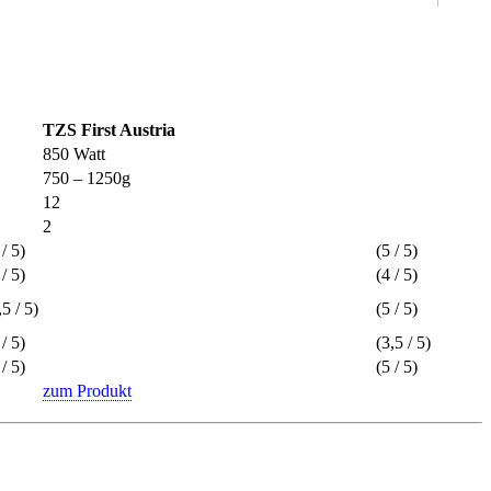
TZS First Austria
850 Watt
750 – 1250g
12
2
/ 5)
(5 / 5)
/ 5)
(4 / 5)
5 / 5)
(5 / 5)
/ 5)
(3,5 / 5)
/ 5)
(5 / 5)
zum Produkt