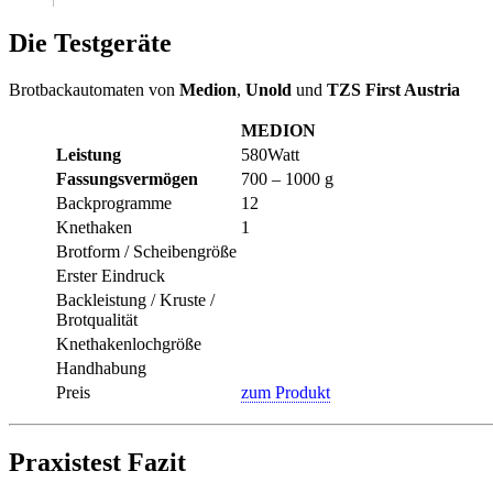
Die Testgeräte
Brotbackautomaten von
Medion
,
Unold
und
TZS First Austria
MEDION
Leistung
580Watt
Fassungsvermögen
700 – 1000 g
Backprogramme
12
Knethaken
1
Brotform / Scheibengröße
Erster Eindruck
Backleistung / Kruste /
Brotqualität
Knethakenlochgröße
Handhabung
Preis
zum Produkt
Praxistest Fazit