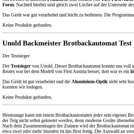
Form
. Nachteil hierbei sind gleich zwei Löcher auf der Unterseite d
Das Gerät war gut verarbeitet und leicht zu bedienen. Die Programm
Keine Produkte gefunden.
Unold Backmeister Brotbackautomat Test
Der Testsieger
Der
Testsieger
von Unold. Dieser Brotbackautomat konnte uns voll 
Brotes war bei dem Modell von First Austria besser, dort war es ein
l
Das Gerät ist gut verarbeitet und die
Aluminium-Optik
sieht sehr ho
konnten wir loslegen.
Keine Produkte gefunden.
Heutzutage kann mit einem Brotbackautomaten jeder sein eigenes Br
der Teig nicht selbst geknetet werden, denn moderne Geräte überneh
Nach dem Zusammentragen der Zutaten wird der Brotbackautomat ein
etwa zwei oder mehr Stunden ist das Brot fertig. Die Auswahl an ver