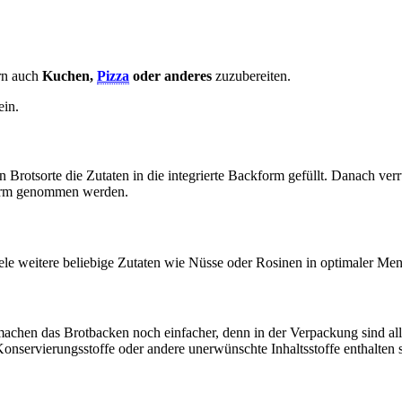
ern auch
Kuchen,
Pizza
oder anderes
zuzubereiten.
ein.
rotsorte die Zutaten in die integrierte Backform gefüllt. Danach ver
kform genommen werden.
iele weitere beliebige Zutaten wie Nüsse oder Rosinen in optimaler M
machen das Brotbacken noch einfacher, denn in der Verpackung sind al
nservierungsstoffe oder andere unerwünschte Inhaltsstoffe enthalten si