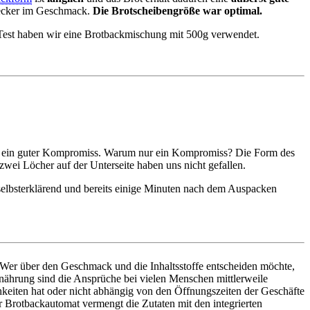
d lecker im Geschmack.
Die Brotscheibengröße war optimal.
m Test haben wir eine Brotbackmischung mit 500g verwendet.
rm ein guter Kompromiss. Warum nur ein Kompromiss? Die Form des
zwei Löcher auf der Unterseite haben uns nicht gefallen.
elbsterklärend und bereits einige Minuten nach dem Auspacken
l. Wer über den Geschmack und die Inhaltsstoffe entscheiden möchte,
rnährung sind die Ansprüche bei vielen Menschen mittlerweile
hkeiten hat oder nicht abhängig von den Öffnungszeiten der Geschäfte
r Brotbackautomat vermengt die Zutaten mit den integrierten