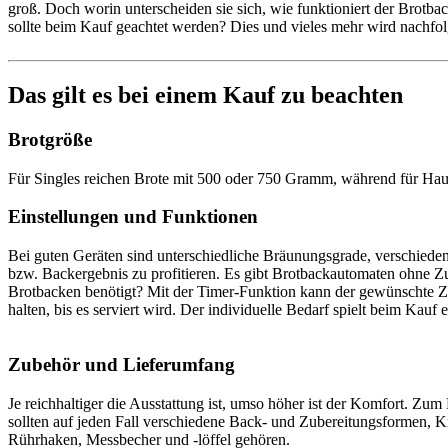
groß. Doch worin unterscheiden sie sich, wie funktioniert der Brotb
sollte beim Kauf geachtet werden? Dies und vieles mehr wird nachfolg
Das gilt es bei einem Kauf zu beachten
Brotgröße
Für Singles reichen Brote mit 500 oder 750 Gramm, während für Hau
Einstellungen und Funktionen
Bei guten Geräten sind unterschiedliche Bräunungsgrade, verschieden
bzw. Backergebnis zu profitieren. Es gibt Brotbackautomaten ohne Zus
Brotbacken benötigt? Mit der Timer-Funktion kann der gewünschte Z
halten, bis es serviert wird. Der individuelle Bedarf spielt beim Kauf 
Zubehör und Lieferumfang
Je reichhaltiger die Ausstattung ist, umso höher ist der Komfort. Zu
sollten auf jeden Fall verschiedene Back- und Zubereitungsformen, K
Rührhaken, Messbecher und -löffel gehören.