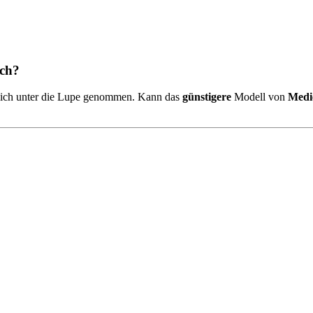
uch?
lich unter die Lupe genommen. Kann das
günstigere
Modell von
Medi