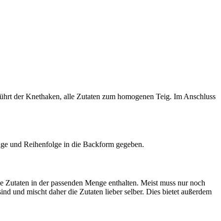
rührt der Knethaken, alle Zutaten zum homogenen Teig. Im Anschluss
enge und Reihenfolge in die Backform gegeben.
le Zutaten in der passenden Menge enthalten. Meist muss nur noch
nd und mischt daher die Zutaten lieber selber. Dies bietet außerdem