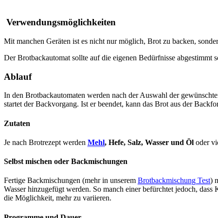
Verwendungsmöglichkeiten
Mit manchen Geräten ist es nicht nur möglich, Brot zu backen, sond
Der Brotbackautomat sollte auf die eigenen Bedürfnisse abgestimmt s
Ablauf
In den Brotbackautomaten werden nach der Auswahl der gewünschten B
startet der Backvorgang. Ist er beendet, kann das Brot aus der Bac
Zutaten
Je nach Brotrezept werden
Mehl
, Hefe, Salz, Wasser und Öl
oder v
Selbst mischen oder Backmischungen
Fertige Backmischungen (mehr in unserem
Brotbackmischung Test
) 
Wasser hinzugefügt werden. So manch einer befürchtet jedoch, dass Ko
die Möglichkeit, mehr zu variieren.
Programme und Dauer