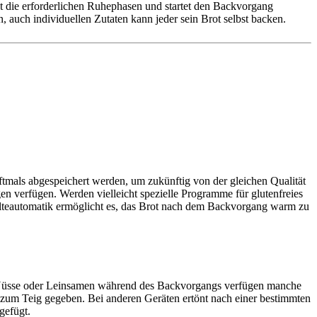
 die erforderlichen Ruhephasen und startet den Backvorgang
, auch individuellen Zutaten kann jeder sein Brot selbst backen.
tmals abgespeichert werden, um zukünftig von der gleichen Qualität
en verfügen. Werden vielleicht spezielle Programme für glutenfreies
lteautomatik ermöglicht es, das Brot nach dem Backvorgang warm zu
Nüsse oder Leinsamen während des Backvorgangs verfügen manche
 zum Teig gegeben. Bei anderen Geräten ertönt nach einer bestimmten
gefügt.