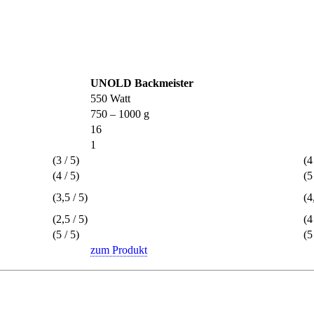
UNOLD Backmeister
550 Watt
750 – 1000 g
16
1
(3 / 5)
(4 
(4 / 5)
(5 
(3,5 / 5)
(4,
(2,5 / 5)
(4 
(5 / 5)
(5 
zum Produkt