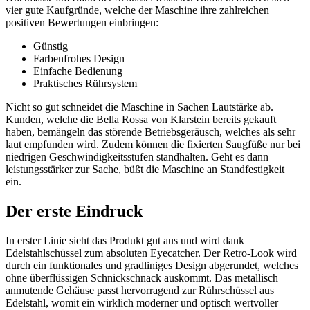
vier gute Kaufgründe, welche der Maschine ihre zahlreichen
positiven Bewertungen einbringen:
Günstig
Farbenfrohes Design
Einfache Bedienung
Praktisches Rührsystem
Nicht so gut schneidet die Maschine in Sachen Lautstärke ab.
Kunden, welche die Bella Rossa von Klarstein bereits gekauft
haben, bemängeln das störende Betriebsgeräusch, welches als sehr
laut empfunden wird. Zudem können die fixierten Saugfüße nur bei
niedrigen Geschwindigkeitsstufen standhalten. Geht es dann
leistungsstärker zur Sache, büßt die Maschine an Standfestigkeit
ein.
Der erste Eindruck
In erster Linie sieht das Produkt gut aus und wird dank
Edelstahlschüssel zum absoluten Eyecatcher. Der Retro-Look wird
durch ein funktionales und gradliniges Design abgerundet, welches
ohne überflüssigen Schnickschnack auskommt. Das metallisch
anmutende Gehäuse passt hervorragend zur Rührschüssel aus
Edelstahl, womit ein wirklich moderner und optisch wertvoller