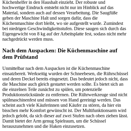
Küchenhelfer in den Haushalt einzieht. Der robuste und
hochwertige Eindruck entsteht nicht nur im Hinblick auf das
Material, sondern auch auf dessen Verarbeitung. Die Saugfüße
geben der Maschine Halt und sorgen dafür, dass die
Küchenmaschine dort bleibt, wo sie aufgestellt wurde. Zumindest
bei niedrigen Geschwindigkeitsstufen. Diese saugen sich durch das
Eigengewicht von 8 kg auf der Arbeitsplatte fest, sodass nicht mehr
nachgedrückt werden muss.
Nach dem Auspacken: Die Küchenmaschine auf
dem Prüfstand
Unmittelbar nach dem Auspacken ist die Küchenmaschine
einsatzbereit. Werkseitig wurden der Schneebesen, die Rührschüssel
und deren Deckel bereits eingesetzt. Das bedeutet jedoch nicht, dass
die Maschine auch gleich gestartet werden sollte. Es bietet sich an
die einzelnen Teile zunächst zu spülen, um potenzielle
Produktionsrückstände zu entfernen. Die Rührwerkzeuge sind nicht
spülmaschinenfest und müssen von Hand gereinigt werden. Das
scheint auch viele Käuferinnen und Käufer zu stören, da hier ein
bisschen mehr Komfort gewünscht ist. Der Multifunktionsarm wird
jedoch gelobt, da sich dieser auf zwei Stufen nach oben ziehen lässt.
Damit bietet der Arm genug Spielraum, um die Schüssel
herauszunehmen und die Haken einzusetzen.