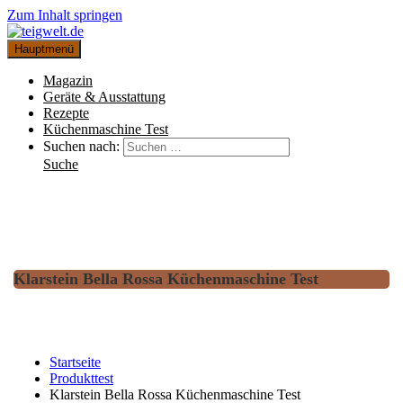
Zum Inhalt springen
Hauptmenü
Magazin
Geräte & Ausstattung
Rezepte
Küchenmaschine Test
Suchen nach:
Suche
Klarstein Bella Rossa Küchenmaschine Test
Startseite
Produkttest
Klarstein Bella Rossa Küchenmaschine Test