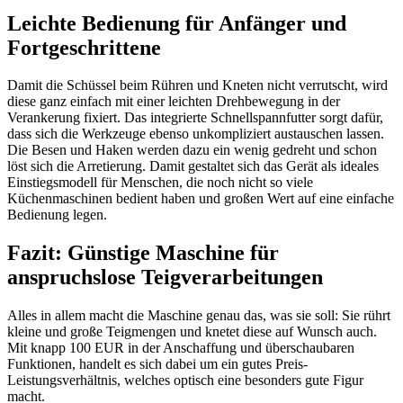
Leichte Bedienung für Anfänger und
Fortgeschrittene
Damit die Schüssel beim Rühren und Kneten nicht verrutscht, wird
diese ganz einfach mit einer leichten Drehbewegung in der
Verankerung fixiert. Das integrierte Schnellspannfutter sorgt dafür,
dass sich die Werkzeuge ebenso unkompliziert austauschen lassen.
Die Besen und Haken werden dazu ein wenig gedreht und schon
löst sich die Arretierung. Damit gestaltet sich das Gerät als ideales
Einstiegsmodell für Menschen, die noch nicht so viele
Küchenmaschinen bedient haben und großen Wert auf eine einfache
Bedienung legen.
Fazit: Günstige Maschine für
anspruchslose Teigverarbeitungen
Alles in allem macht die Maschine genau das, was sie soll: Sie rührt
kleine und große Teigmengen und knetet diese auf Wunsch auch.
Mit knapp 100 EUR in der Anschaffung und überschaubaren
Funktionen, handelt es sich dabei um ein gutes Preis-
Leistungsverhältnis, welches optisch eine besonders gute Figur
macht.