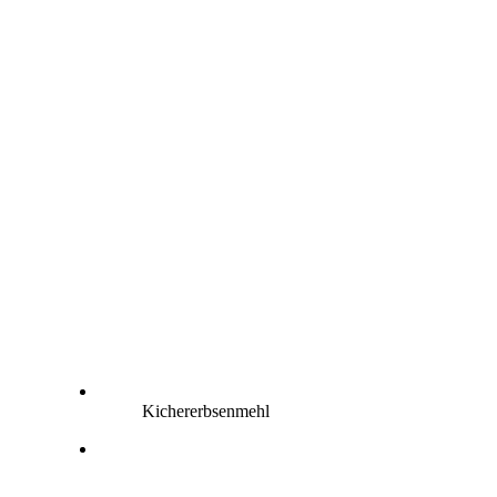
Kichererbsenmehl