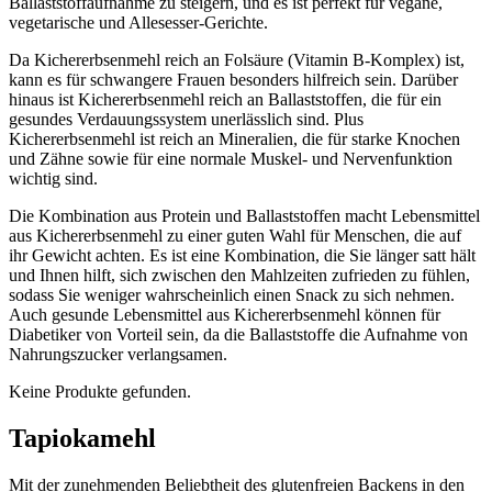
Ballaststoffaufnahme zu steigern, und es ist perfekt für vegane,
vegetarische und Allesesser-Gerichte.
Da Kichererbsenmehl reich an Folsäure (Vitamin B-Komplex) ist,
kann es für schwangere Frauen besonders hilfreich sein. Darüber
hinaus ist Kichererbsenmehl reich an Ballaststoffen, die für ein
gesundes Verdauungssystem unerlässlich sind. Plus
Kichererbsenmehl ist reich an Mineralien, die für starke Knochen
und Zähne sowie für eine normale Muskel- und Nervenfunktion
wichtig sind.
Die Kombination aus Protein und Ballaststoffen macht Lebensmittel
aus Kichererbsenmehl zu einer guten Wahl für Menschen, die auf
ihr Gewicht achten. Es ist eine Kombination, die Sie länger satt hält
und Ihnen hilft, sich zwischen den Mahlzeiten zufrieden zu fühlen,
sodass Sie weniger wahrscheinlich einen Snack zu sich nehmen.
Auch gesunde Lebensmittel aus Kichererbsenmehl können für
Diabetiker von Vorteil sein, da die Ballaststoffe die Aufnahme von
Nahrungszucker verlangsamen.
Keine Produkte gefunden.
Tapiokamehl
Mit der zunehmenden Beliebtheit des glutenfreien Backens in den