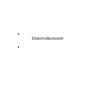
Dinkelvollkornmehl