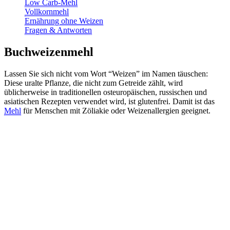
Low Carb-Mehl
Vollkornmehl
Ernährung ohne Weizen
Fragen & Antworten
Buchweizenmehl
Lassen Sie sich nicht vom Wort “Weizen” im Namen täuschen:
Diese uralte Pflanze, die nicht zum Getreide zählt, wird
üblicherweise in traditionellen osteuropäischen, russischen und
asiatischen Rezepten verwendet wird, ist glutenfrei. Damit ist das
Mehl
für Menschen mit Zöliakie oder Weizenallergien geeignet.