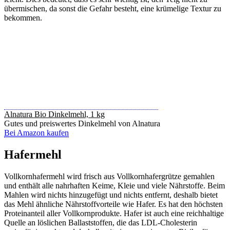
übermischen, da sonst die Gefahr besteht, eine krümelige Textur zu
bekommen.
Alnatura Bio Dinkelmehl, 1 kg
Gutes und preiswertes Dinkelmehl von Alnatura
Bei Amazon kaufen
Hafermehl
Vollkornhafermehl wird frisch aus Vollkornhafergrütze gemahlen
und enthält alle nahrhaften Keime, Kleie und viele Nährstoffe. Beim
Mahlen wird nichts hinzugefügt und nichts entfernt, deshalb bietet
das Mehl ähnliche Nährstoffvorteile wie Hafer. Es hat den höchsten
Proteinanteil aller Vollkornprodukte. Hafer ist auch eine reichhaltige
Quelle an löslichen Ballaststoffen, die das LDL-Cholesterin