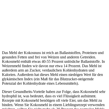
Das Mehl der Kokosnuss ist reich an Ballaststoffen, Proteinen und
gesunden Fetten und frei von Weizen und anderen Getreiden.
Kokosmehl enthält etwas 40-55 Prozent unlösliche Ballaststoffe. In
Weizenmehl finden wir davon nur etwa 14 Prozent. Das Mehl ist
außerdem arm an Zucker, verdaulichen Kohlenhydraten und
Kalorien. Außerdem hat dieses Mehl einen niedrigen Wert für den
glykämischen Index (ein Maß für das Blutzucker-steigernde
Potenzial der Kohlenhydrate eines Lebensmittels).
Dieser Gesundheits-Vorteile haben zur Folge, dass Kokosmehl sehr
hydrophil ist, was bedeutet, dass es viel Flüssigkeit aufnimmt.
Rezepte mit Kokosmehl benötigen oft viele Eier, um das Mehl zu
binden. Wenn Sie Kokosmehl in einem Lieblingsrezept verwenden