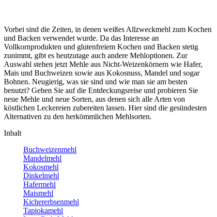
Vorbei sind die Zeiten, in denen weißes Allzweckmehl zum Kochen
und Backen verwendet wurde. Da das Interesse an
Vollkornprodukten und glutenfreiem Kochen und Backen stetig
zunimmt, gibt es heutzutage auch andere Mehloptionen. Zur
Auswahl stehen jetzt Mehle aus Nicht-Weizenkörnern wie Hafer,
Mais und Buchweizen sowie aus Kokosnuss, Mandel und sogar
Bohnen. Neugierig, was sie sind und wie man sie am besten
benutzt? Gehen Sie auf die Entdeckungsreise und probieren Sie
neue Mehle und neue Sorten, aus denen sich alle Arten von
köstlichen Leckereien zubereiten lassen. Hier sind die gesündesten
Alternativen zu den herkömmlichen Mehlsorten.
Inhalt
Buchweizenmehl
Mandelmehl
Kokosmehl
Dinkelmehl
Hafermehl
Maismehl
Kichererbsenmehl
Tapiokamehl