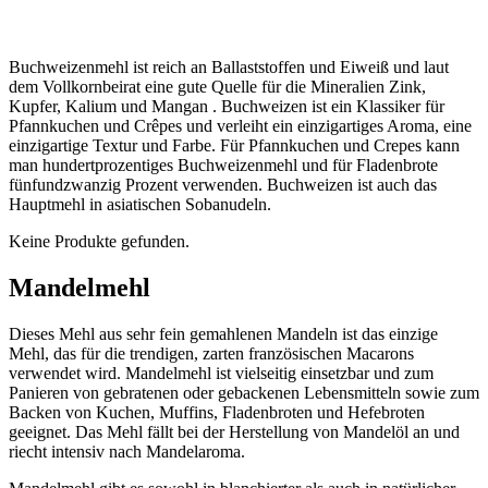
Buchweizenmehl ist reich an Ballaststoffen und Eiweiß und laut
dem Vollkornbeirat eine gute Quelle für die Mineralien Zink,
Kupfer, Kalium und Mangan . Buchweizen ist ein Klassiker für
Pfannkuchen und Crêpes und verleiht ein einzigartiges Aroma, eine
einzigartige Textur und Farbe. Für Pfannkuchen und Crepes kann
man hundertprozentiges Buchweizenmehl und für Fladenbrote
fünfundzwanzig Prozent verwenden. Buchweizen ist auch das
Hauptmehl in asiatischen Sobanudeln.
Keine Produkte gefunden.
Mandelmehl
Dieses Mehl aus sehr fein gemahlenen Mandeln ist das einzige
Mehl, das für die trendigen, zarten französischen Macarons
verwendet wird. Mandelmehl ist vielseitig einsetzbar und zum
Panieren von gebratenen oder gebackenen Lebensmitteln sowie zum
Backen von Kuchen, Muffins, Fladenbroten und Hefebroten
geeignet. Das Mehl fällt bei der Herstellung von Mandelöl an und
riecht intensiv nach Mandelaroma.