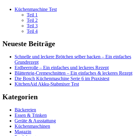
Küchenmaschine Test
Teil 1
Teil 2
Teil 3
Teil 4
Neueste Beiträge
Schnelle und leckere Brötchen selber backen – Ein einfaches
Grundrezept
Erdbeerrolle – Ein einfaches und leckeres Rezept
Blätterteig-Cremeschnitten – Ein einfaches & leckeres Rezept
Die Bosch Küchenmaschine Serie 6 im Praxistest
KitchenAid Akku-Stabmixer Test
Kategorien
Bäckereien
Essen & Trinken
Geräte & Ausstattung
Küchenmaschinen
Magazin