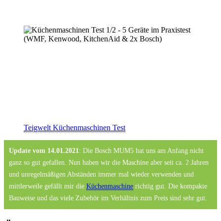
Teigwelt Küchenmaschinen Test
Update vom 14.01.2021
: Die Bosch MUM5 hat uns am Anfang nicht
ganz so gut gefallen. Nun haben wir die Maschine aber seit ca. 2 Jahren
und unregelmäßigen Abständen immer mal wieder verwenden und
mittlerweile gefällt mir die
Küchenmaschine
richtig gut. Die kompakte
Bauweise und das viele Zubehör im Verhältnis zum Preis sind sehr gut.