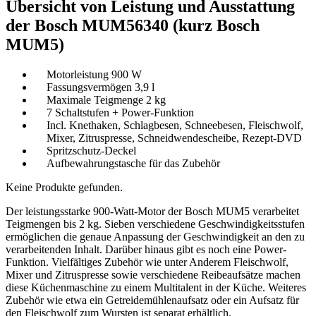
Übersicht von Leistung und Ausstattung
der Bosch MUM56340 (kurz Bosch
MUM5)
Motorleistung 900 W
Fassungsvermögen 3,9 l
Maximale Teigmenge 2 kg
7 Schaltstufen + Power-Funktion
Incl. Knethaken, Schlagbesen, Schneebesen, Fleischwolf,
Mixer, Zitruspresse, Schneidwendescheibe, Rezept-DVD
Spritzschutz-Deckel
Aufbewahrungstasche für das Zubehör
Keine Produkte gefunden.
Der leistungsstarke 900-Watt-Motor der Bosch MUM5 verarbeitet
Teigmengen bis 2 kg. Sieben verschiedene Geschwindigkeitsstufen
ermöglichen die genaue Anpassung der Geschwindigkeit an den zu
verarbeitenden Inhalt. Darüber hinaus gibt es noch eine Power-
Funktion. Vielfältiges Zubehör wie unter Anderem Fleischwolf,
Mixer und Zitruspresse sowie verschiedene Reibeaufsätze machen
diese Küchenmaschine zu einem Multitalent in der Küche. Weiteres
Zubehör wie etwa ein Getreidemühlenaufsatz oder ein Aufsatz für
den Fleischwolf zum Wursten ist separat erhältlich.