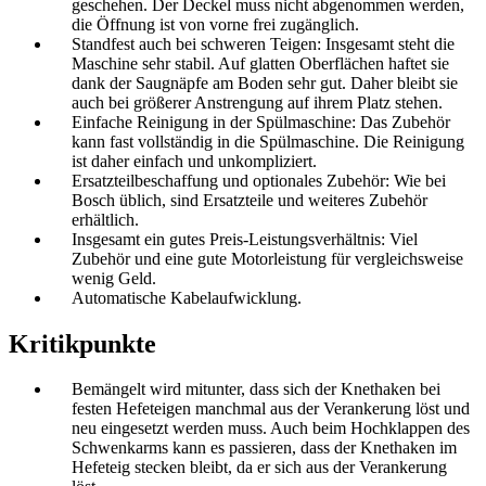
geschehen. Der Deckel muss nicht abgenommen werden,
die Öffnung ist von vorne frei zugänglich.
Standfest auch bei schweren Teigen: Insgesamt steht die
Maschine sehr stabil. Auf glatten Oberflächen haftet sie
dank der Saugnäpfe am Boden sehr gut. Daher bleibt sie
auch bei größerer Anstrengung auf ihrem Platz stehen.
Einfache Reinigung in der Spülmaschine: Das Zubehör
kann fast vollständig in die Spülmaschine. Die Reinigung
ist daher einfach und unkompliziert.
Ersatzteilbeschaffung und optionales Zubehör: Wie bei
Bosch üblich, sind Ersatzteile und weiteres Zubehör
erhältlich.
Insgesamt ein gutes Preis-Leistungsverhältnis: Viel
Zubehör und eine gute Motorleistung für vergleichsweise
wenig Geld.
Automatische Kabelaufwicklung.
Kritikpunkte
Bemängelt wird mitunter, dass sich der Knethaken bei
festen Hefeteigen manchmal aus der Verankerung löst und
neu eingesetzt werden muss. Auch beim Hochklappen des
Schwenkarms kann es passieren, dass der Knethaken im
Hefeteig stecken bleibt, da er sich aus der Verankerung