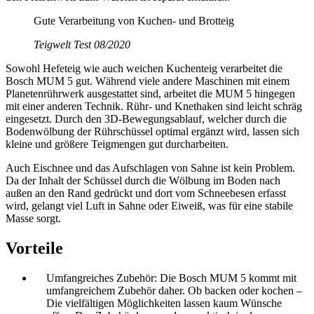
Gute Verarbeitung von Kuchen- und Brotteig
Teigwelt Test 08/2020
Sowohl Hefeteig wie auch weichen Kuchenteig verarbeitet die
Bosch MUM 5 gut. Während viele andere Maschinen mit einem
Planetenrührwerk ausgestattet sind, arbeitet die MUM 5 hingegen
mit einer anderen Technik. Rühr- und Knethaken sind leicht schräg
eingesetzt. Durch den 3D-Bewegungsablauf, welcher durch die
Bodenwölbung der Rührschüssel optimal ergänzt wird, lassen sich
kleine und größere Teigmengen gut durcharbeiten.
Auch Eischnee und das Aufschlagen von Sahne ist kein Problem.
Da der Inhalt der Schüssel durch die Wölbung im Boden nach
außen an den Rand gedrückt und dort vom Schneebesen erfasst
wird, gelangt viel Luft in Sahne oder Eiweiß, was für eine stabile
Masse sorgt.
Vorteile
Umfangreiches Zubehör: Die Bosch MUM 5 kommt mit
umfangreichem Zubehör daher. Ob backen oder kochen –
Die vielfältigen Möglichkeiten lassen kaum Wünsche