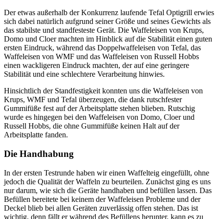
Der etwas außerhalb der Konkurrenz laufende Tefal Optigrill erwies
sich dabei natürlich aufgrund seiner Größe und seines Gewichts als
das stabilste und standfesteste Gerät. Die Waffeleisen von Krups,
Domo und Cloer machten im Hinblick auf die Stabilität einen guten
ersten Eindruck, während das Doppelwaffeleisen von Tefal, das
Waffeleisen von WMF und das Waffeleisen von Russell Hobbs
einen wackligeren Eindruck machten, der auf eine geringere
Stabilität und eine schlechtere Verarbeitung hinwies.
Hinsichtlich der Standfestigkeit konnten uns die Waffeleisen von
Krups, WMF und Tefal überzeugen, die dank rutschfester
Gummifüße fest auf der Arbeitsplatte stehen blieben. Rutschig
wurde es hingegen bei den Waffeleisen von Domo, Cloer und
Russell Hobbs, die ohne Gummifüße keinen Halt auf der
Arbeitsplatte fanden.
Die Handhabung
In der ersten Testrunde haben wir einen Waffelteig eingefüllt, ohne
jedoch die Qualität der Waffeln zu beurteilen. Zunächst ging es uns
nur darum, wie sich die Geräte handhaben und befüllen lassen. Das
Befüllen bereitete bei keinem der Waffeleisen Probleme und der
Deckel blieb bei allen Geräten zuverlässig offen stehen. Das ist
wichtig, denn fällt er während des Befüllens herunter, kann es zu