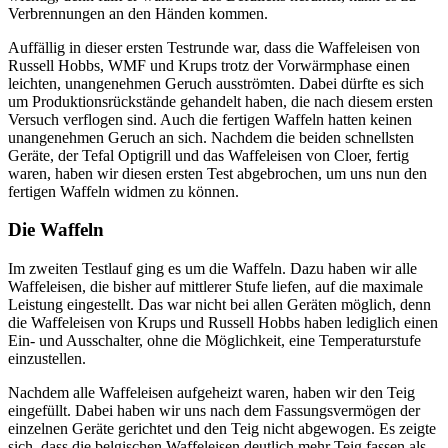
Verbrennungen an den Händen kommen.
Auffällig in dieser ersten Testrunde war, dass die Waffeleisen von
Russell Hobbs, WMF und Krups trotz der Vorwärmphase einen
leichten, unangenehmen Geruch ausströmten. Dabei dürfte es sich
um Produktionsrückstände gehandelt haben, die nach diesem ersten
Versuch verflogen sind. Auch die fertigen Waffeln hatten keinen
unangenehmen Geruch an sich. Nachdem die beiden schnellsten
Geräte, der Tefal Optigrill und das Waffeleisen von Cloer, fertig
waren, haben wir diesen ersten Test abgebrochen, um uns nun den
fertigen Waffeln widmen zu können.
Die Waffeln
Im zweiten Testlauf ging es um die Waffeln. Dazu haben wir alle
Waffeleisen, die bisher auf mittlerer Stufe liefen, auf die maximale
Leistung eingestellt. Das war nicht bei allen Geräten möglich, denn
die Waffeleisen von Krups und Russell Hobbs haben lediglich einen
Ein- und Ausschalter, ohne die Möglichkeit, eine Temperaturstufe
einzustellen.
Nachdem alle Waffeleisen aufgeheizt waren, haben wir den Teig
eingefüllt. Dabei haben wir uns nach dem Fassungsvermögen der
einzelnen Geräte gerichtet und den Teig nicht abgewogen. Es zeigte
sich, dass die belgischen Waffeleisen deutlich mehr Teig fassen als