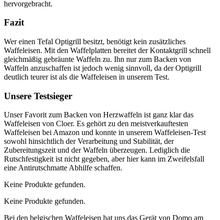
hervorgebracht.
Fazit
Wer einen Tefal Optigrill besitzt, benötigt kein zusätzliches
Waffeleisen. Mit den Waffelplatten bereitet der Kontaktgrill schnell
gleichmäßig gebräunte Waffeln zu. Ihn nur zum Backen von
Waffeln anzuschaffen ist jedoch wenig sinnvoll, da der Optigrill
deutlich teurer ist als die Waffeleisen in unserem Test.
Unsere Testsieger
Unser Favorit zum Backen von Herzwaffeln ist ganz klar das
Waffeleisen von Cloer. Es gehört zu den meistverkauftesten
Waffeleisen bei Amazon und konnte in unserem Waffeleisen-Test
sowohl hinsichtlich der Verarbeitung und Stabilität, der
Zubereitungszeit und der Waffeln überzeugen. Lediglich die
Rutschfestigkeit ist nicht gegeben, aber hier kann im Zweifelsfall
eine Antirutschmatte Abhilfe schaffen.
Keine Produkte gefunden.
Keine Produkte gefunden.
Bei den belgischen Waffeleisen hat uns das Gerät von Domo am