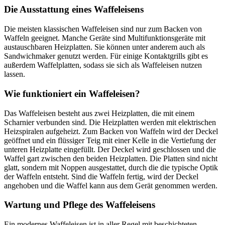
Die Ausstattung eines Waffeleisens
Die meisten klassischen Waffeleisen sind nur zum Backen von
Waffeln geeignet. Manche Geräte sind Multifunktionsgeräte mit
austauschbaren Heizplatten. Sie können unter anderem auch als
Sandwichmaker genutzt werden. Für einige Kontaktgrills gibt es
außerdem Waffelplatten, sodass sie sich als Waffeleisen nutzen
lassen.
Wie funktioniert ein Waffeleisen?
Das Waffeleisen besteht aus zwei Heizplatten, die mit einem
Scharnier verbunden sind. Die Heizplatten werden mit elektrischen
Heizspiralen aufgeheizt. Zum Backen von Waffeln wird der Deckel
geöffnet und ein flüssiger Teig mit einer Kelle in die Vertiefung der
unteren Heizplatte eingefüllt. Der Deckel wird geschlossen und die
Waffel gart zwischen den beiden Heizplatten. Die Platten sind nicht
glatt, sondern mit Noppen ausgestattet, durch die die typische Optik
der Waffeln entsteht. Sind die Waffeln fertig, wird der Deckel
angehoben und die Waffel kann aus dem Gerät genommen werden.
Wartung und Pflege des Waffeleisens
Ein modernes Waffeleisen ist in aller Regel mit beschichteten