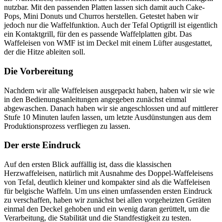
nutzbar. Mit den passenden Platten lassen sich damit auch Cake-
Pops, Mini Donuts und Churros herstellen. Getestet haben wir
jedoch nur die Waffelfunktion. Auch der Tefal Optigrill ist eigentlich
ein Kontaktgrill, für den es passende Waffelplatten gibt. Das
Waffeleisen von WMF ist im Deckel mit einem Lüfter ausgestattet,
der die Hitze ableiten soll.
Die Vorbereitung
Nachdem wir alle Waffeleisen ausgepackt haben, haben wir sie wie
in den Bedienungsanleitungen angegeben zunächst einmal
abgewaschen. Danach haben wir sie angeschlossen und auf mittlerer
Stufe 10 Minuten laufen lassen, um letzte Ausdünstungen aus dem
Produktionsprozess verfliegen zu lassen.
Der erste Eindruck
Auf den ersten Blick auffällig ist, dass die klassischen
Herzwaffeleisen, natürlich mit Ausnahme des Doppel-Waffeleisens
von Tefal, deutlich kleiner und kompakter sind als die Waffeleisen
für belgische Waffeln. Um uns einen umfassenden ersten Eindruck
zu verschaffen, haben wir zunächst bei allen vorgeheizten Geräten
einmal den Deckel gehoben und ein wenig daran gerüttelt, um die
Verarbeitung, die Stabilität und die Standfestigkeit zu testen.