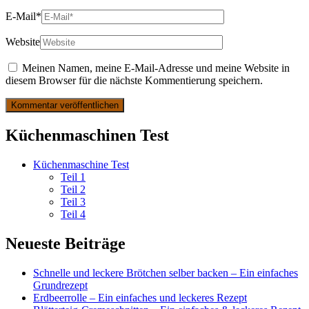
E-Mail*
Website
Meinen Namen, meine E-Mail-Adresse und meine Website in
diesem Browser für die nächste Kommentierung speichern.
Küchenmaschinen Test
Küchenmaschine Test
Teil 1
Teil 2
Teil 3
Teil 4
Neueste Beiträge
Schnelle und leckere Brötchen selber backen – Ein einfaches
Grundrezept
Erdbeerrolle – Ein einfaches und leckeres Rezept