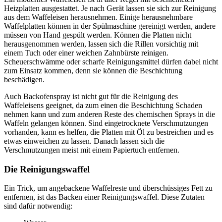
Heizplatten ausgestattet. Je nach Gerät lassen sie sich zur Reinigung
aus dem Waffeleisen herausnehmen. Einige herausnehmbare
Waffelplatten können in der Spülmaschine gereinigt werden, andere
müssen von Hand gespült werden. Können die Platten nicht
herausgenommen werden, lassen sich die Rillen vorsichtig mit
einem Tuch oder einer weichen Zahnbürste reinigen.
Scheuerschwämme oder scharfe Reinigungsmittel dürfen dabei nicht
zum Einsatz kommen, denn sie können die Beschichtung
beschädigen.
Auch Backofenspray ist nicht gut für die Reinigung des
Waffeleisens geeignet, da zum einen die Beschichtung Schaden
nehmen kann und zum anderen Reste des chemischen Sprays in die
Waffeln gelangen können. Sind eingetrocknete Verschmutzungen
vorhanden, kann es helfen, die Platten mit Öl zu bestreichen und es
etwas einweichen zu lassen. Danach lassen sich die
Verschmutzungen meist mit einem Papiertuch entfernen.
Die Reinigungswaffel
Ein Trick, um angebackene Waffelreste und überschüssiges Fett zu
entfernen, ist das Backen einer Reinigungswaffel. Diese Zutaten
sind dafür notwendig: