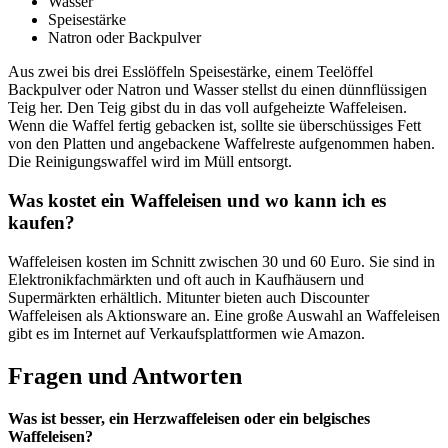
Wasser
Speisestärke
Natron oder Backpulver
Aus zwei bis drei Esslöffeln Speisestärke, einem Teelöffel
Backpulver oder Natron und Wasser stellst du einen dünnflüssigen
Teig her. Den Teig gibst du in das voll aufgeheizte Waffeleisen.
Wenn die Waffel fertig gebacken ist, sollte sie überschüssiges Fett
von den Platten und angebackene Waffelreste aufgenommen haben.
Die Reinigungswaffel wird im Müll entsorgt.
Was kostet ein Waffeleisen und wo kann ich es
kaufen?
Waffeleisen kosten im Schnitt zwischen 30 und 60 Euro. Sie sind in
Elektronikfachmärkten und oft auch in Kaufhäusern und
Supermärkten erhältlich. Mitunter bieten auch Discounter
Waffeleisen als Aktionsware an. Eine große Auswahl an Waffeleisen
gibt es im Internet auf Verkaufsplattformen wie Amazon.
Fragen und Antworten
Was ist besser, ein Herzwaffeleisen oder ein belgisches
Waffeleisen?