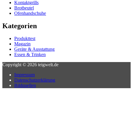
Kontaktgrills
Brotbeutel
Ofenhandschuhe
Kategorien
Produkttest
Magazin
Geräte & Ausstattung
Essen & Trinken
Copyright © 2026
teigwelt.de
Impressum
Datenschutzerklärung
Bildquellen