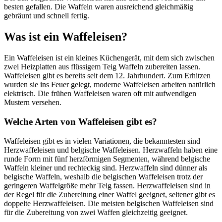
besten gefallen. Die Waffeln waren ausreichend gleichmäßig
gebräunt und schnell fertig.
Was ist ein Waffeleisen?
Ein Waffeleisen ist ein kleines Küchengerät, mit dem sich zwischen
zwei Heizplatten aus flüssigem Teig Waffeln zubereiten lassen.
Waffeleisen gibt es bereits seit dem 12. Jahrhundert. Zum Erhitzen
wurden sie ins Feuer gelegt, moderne Waffeleisen arbeiten natürlich
elektrisch. Die frühen Waffeleisen waren oft mit aufwendigen
Mustern versehen.
Welche Arten von Waffeleisen gibt es?
Waffeleisen gibt es in vielen Variationen, die bekanntesten sind
Herzwaffeleisen und belgische Waffeleisen. Herzwaffeln haben eine
runde Form mit fünf herzförmigen Segmenten, während belgische
Waffeln kleiner und rechteckig sind. Herzwaffeln sind dünner als
belgische Waffeln, weshalb die belgischen Waffeleisen trotz der
geringeren Waffelgröße mehr Teig fassen. Herzwaffeleisen sind in
der Regel für die Zubereitung einer Waffel geeignet, seltener gibt es
doppelte Herzwaffeleisen. Die meisten belgischen Waffeleisen sind
für die Zubereitung von zwei Waffen gleichzeitig geeignet.