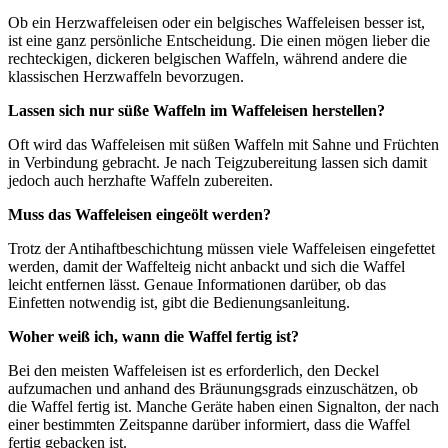
Ob ein Herzwaffeleisen oder ein belgisches Waffeleisen besser ist,
ist eine ganz persönliche Entscheidung. Die einen mögen lieber die
rechteckigen, dickeren belgischen Waffeln, während andere die
klassischen Herzwaffeln bevorzugen.
Lassen sich nur süße Waffeln im Waffeleisen herstellen?
Oft wird das Waffeleisen mit süßen Waffeln mit Sahne und Früchten
in Verbindung gebracht. Je nach Teigzubereitung lassen sich damit
jedoch auch herzhafte Waffeln zubereiten.
Muss das Waffeleisen eingeölt werden?
Trotz der Antihaftbeschichtung müssen viele Waffeleisen eingefettet
werden, damit der Waffelteig nicht anbackt und sich die Waffel
leicht entfernen lässt. Genaue Informationen darüber, ob das
Einfetten notwendig ist, gibt die Bedienungsanleitung.
Woher weiß ich, wann die Waffel fertig ist?
Bei den meisten Waffeleisen ist es erforderlich, den Deckel
aufzumachen und anhand des Bräunungsgrads einzuschätzen, ob
die Waffel fertig ist. Manche Geräte haben einen Signalton, der nach
einer bestimmten Zeitspanne darüber informiert, dass die Waffel
fertig gebacken ist.