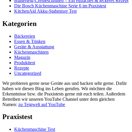
Blätterteig-Cremeschnitten – Ein einfaches & leckeres Rezept
Die Bosch Küchenmaschine Serie 6 im Praxistest
KitchenAid Akku-Stabmixer Test
Kategorien
Bäckereien
Essen & Trinken
Geräte & Ausstattung
Küchenmaschinen
Magazin
Produkttest
Rezepte
Uncategorized
Wir probieren gerne neue Geräte aus und backen sehr gerne. Dafür
haben wir diesen Blog ins Leben gerufen. Wir möchten die
Erkenntnisse bzw. die Praxistests gerne mit euch teilen. Außerdem
Betreiben wir unseren YouTube Channel unter dem gleichen
Namen:
zu Teigwelt auf YouTube
Praxistest
Küchenmaschine Test