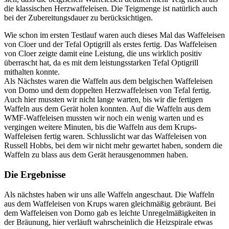
die klassischen Herzwaffeleisen. Die Teigmenge ist natürlich auch
bei der Zubereitungsdauer zu berücksichtigen.
Wie schon im ersten Testlauf waren auch dieses Mal das Waffeleisen
von Cloer und der Tefal Optigrill als erstes fertig. Das Waffeleisen
von Cloer zeigte damit eine Leistung, die uns wirklich positiv
überrascht hat, da es mit dem leistungsstarken Tefal Optigrill
mithalten konnte.
Als Nächstes waren die Waffeln aus dem belgischen Waffeleisen
von Domo und dem doppelten Herzwaffeleisen von Tefal fertig.
Auch hier mussten wir nicht lange warten, bis wir die fertigen
Waffeln aus dem Gerät holen konnten. Auf die Waffeln aus dem
WMF-Waffeleisen mussten wir noch ein wenig warten und es
vergingen weitere Minuten, bis die Waffeln aus dem Krups-
Waffeleisen fertig waren. Schlusslicht war das Waffeleisen von
Russell Hobbs, bei dem wir nicht mehr gewartet haben, sondern die
Waffeln zu blass aus dem Gerät herausgenommen haben.
Die Ergebnisse
Als nächstes haben wir uns alle Waffeln angeschaut. Die Waffeln
aus dem Waffeleisen von Krups waren gleichmäßig gebräunt. Bei
dem Waffeleisen von Domo gab es leichte Unregelmäßigkeiten in
der Bräunung, hier verläuft wahrscheinlich die Heizspirale etwas