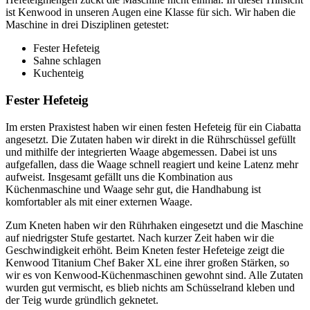
ist Kenwood in unseren Augen eine Klasse für sich. Wir haben die
Maschine in drei Disziplinen getestet:
Fester Hefeteig
Sahne schlagen
Kuchenteig
Fester Hefeteig
Im ersten Praxistest haben wir einen festen Hefeteig für ein Ciabatta
angesetzt. Die Zutaten haben wir direkt in die Rührschüssel gefüllt
und mithilfe der integrierten Waage abgemessen. Dabei ist uns
aufgefallen, dass die Waage schnell reagiert und keine Latenz mehr
aufweist. Insgesamt gefällt uns die Kombination aus
Küchenmaschine und Waage sehr gut, die Handhabung ist
komfortabler als mit einer externen Waage.
Zum Kneten haben wir den Rührhaken eingesetzt und die Maschine
auf niedrigster Stufe gestartet. Nach kurzer Zeit haben wir die
Geschwindigkeit erhöht. Beim Kneten fester Hefeteige zeigt die
Kenwood Titanium Chef Baker XL eine ihrer großen Stärken, so
wir es von Kenwood-Küchenmaschinen gewohnt sind. Alle Zutaten
wurden gut vermischt, es blieb nichts am Schüsselrand kleben und
der Teig wurde gründlich geknetet.