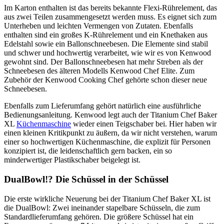
Im Karton enthalten ist das bereits bekannte Flexi-Rührelement, das
aus zwei Teilen zusammengesetzt werden muss. Es eignet sich zum
Unterheben und leichten Vermengen von Zutaten. Ebenfalls
enthalten sind ein großes K-Rührelement und ein Knethaken aus
Edelstahl sowie ein Ballonschneebesen. Die Elemente sind stabil
und schwer und hochwertig verarbeitet, wie wir es von Kenwood
gewohnt sind. Der Ballonschneebesen hat mehr Streben als der
Schneebesen des älteren Modells Kenwood Chef Elite. Zum
Zubehör der Kenwood Cooking Chef gehörte schon dieser neue
Schneebesen.
Ebenfalls zum Lieferumfang gehört natürlich eine ausführliche
Bedienungsanleitung. Kenwood legt auch der Titanium Chef Baker
XL
Küchenmaschine
wieder einen Teigschaber bei. Hier haben wir
einen kleinen Kritikpunkt zu äußern, da wir nicht verstehen, warum
einer so hochwertigen Küchenmaschine, die explizit für Personen
konzipiert ist, die leidenschaftlich gern backen, ein so
minderwertiger Plastikschaber beigelegt ist.
DualBowl!? Die Schüssel in der Schüssel
Die erste wirkliche Neuerung bei der Titanium Chef Baker XL ist
die DualBowl: Zwei ineinander stapelbare Schüsseln, die zum
Standardlieferumfang gehören. Die größere Schüssel hat ein