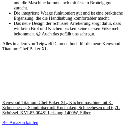
und die Maschine kommt auch mit festem Brotteig gut
zurecht.
Die integrierte Waage funktioniert gut und ist eine praktische
Ergänzung, die die Handhabung komfortabler macht.
Das neue Design der Schüssel-Arretierung sorgt dafür, dass
wir beim Brot und Kuchen backen keine nassen Füße mehr
bekommen. 😉 Auch das gefällt uns sehr gut.
Alles in allem von Teigwelt Daumen hoch für die neue Kenwood
Titanium Chef Baker XL.
Kenwood Titanium Chef Baker XL, Küchenmaschine mit K-
Schneebesen, Standmixer mit Knethaken, Schneebesen und 6,7L
Schüssel, KVL85.004SI Leistung 1400W, Silber
Bei Amazon kaufen