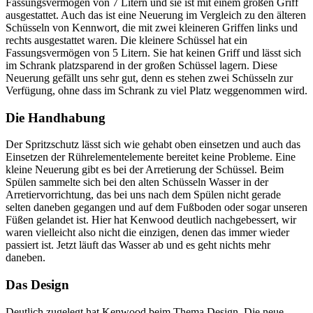
Fassungsvermögen von 7 Litern und sie ist mit einem großen Griff
ausgestattet. Auch das ist eine Neuerung im Vergleich zu den älteren
Schüsseln von Kennwort, die mit zwei kleineren Griffen links und
rechts ausgestattet waren. Die kleinere Schüssel hat ein
Fassungsvermögen von 5 Litern. Sie hat keinen Griff und lässt sich
im Schrank platzsparend in der großen Schüssel lagern. Diese
Neuerung gefällt uns sehr gut, denn es stehen zwei Schüsseln zur
Verfügung, ohne dass im Schrank zu viel Platz weggenommen wird.
Die Handhabung
Der Spritzschutz lässt sich wie gehabt oben einsetzen und auch das
Einsetzen der Rührelementelemente bereitet keine Probleme. Eine
kleine Neuerung gibt es bei der Arretierung der Schüssel. Beim
Spülen sammelte sich bei den alten Schüsseln Wasser in der
Arretiervorrichtung, das bei uns nach dem Spülen nicht gerade
selten daneben gegangen und auf dem Fußboden oder sogar unseren
Füßen gelandet ist. Hier hat Kenwood deutlich nachgebessert, wir
waren vielleicht also nicht die einzigen, denen das immer wieder
passiert ist. Jetzt läuft das Wasser ab und es geht nichts mehr
daneben.
Das Design
Deutlich zugelegt hat Kenwood beim Thema Design. Die neue