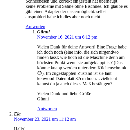
Schneebesen und korrekt eingestellt hat überhaupt
keine Probleme mit Sahne ohne Eischnee. Ich glaube es
gibt einen Adapter der das ermöglicht. selbst
ausprobiert habe ich dies aber noch nicht.
Antworten
Günni
November 16, 2021 um 6:12 pm
Vielen Dank für deine Antwort! Eine Frage habe
ich doch noch (eine info, die sich nirgendwo
finden lässt: wie hoch ist die Maschine denn am
höchsten Punkt wenn sie aufgeklappt ist? (Das
könnte knapp werden unter dem Küchenschrank
😉). Im zugeklappten Zustand ist sie laut
kenwood Datenblatt 37cm hoch…vielleicht
kannst du ja auch dieses Maß bestätigen?
Vielen Dank und liebe Grüße
Günni
Antworten
Ela
November 23, 2021 um 11:12 am
Hallo!