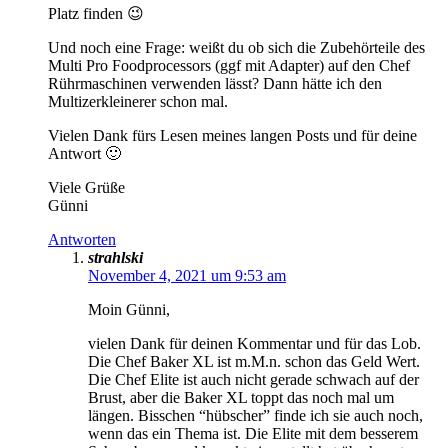
Platz finden 😉
Und noch eine Frage: weißt du ob sich die Zubehörteile des
Multi Pro Foodprocessors (ggf mit Adapter) auf den Chef
Rührmaschinen verwenden lässt? Dann hätte ich den
Multizerkleinerer schon mal.
Vielen Dank fürs Lesen meines langen Posts und für deine
Antwort 🙂
Viele Grüße
Günni
Antworten
strahlski
November 4, 2021 um 9:53 am
Moin Günni,
vielen Dank für deinen Kommentar und für das Lob.
Die Chef Baker XL ist m.M.n. schon das Geld Wert.
Die Chef Elite ist auch nicht gerade schwach auf der
Brust, aber die Baker XL toppt das noch mal um
längen. Bisschen “hübscher” finde ich sie auch noch,
wenn das ein Thema ist. Die Elite mit dem besserem