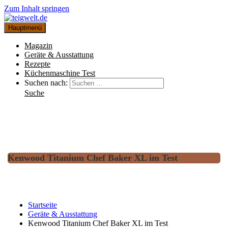
Zum Inhalt springen
Hauptmenü
Magazin
Geräte & Ausstattung
Rezepte
Küchenmaschine Test
Suchen nach:
Suche
Kenwood Titanium Chef Baker XL im Test
Startseite
Geräte & Ausstattung
Kenwood Titanium Chef Baker XL im Test