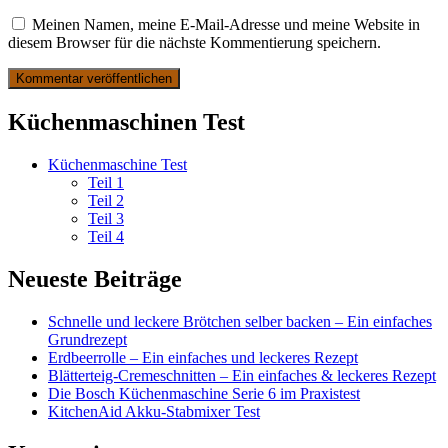
Meinen Namen, meine E-Mail-Adresse und meine Website in
diesem Browser für die nächste Kommentierung speichern.
Küchenmaschinen Test
Küchenmaschine Test
Teil 1
Teil 2
Teil 3
Teil 4
Neueste Beiträge
Schnelle und leckere Brötchen selber backen – Ein einfaches
Grundrezept
Erdbeerrolle – Ein einfaches und leckeres Rezept
Blätterteig-Cremeschnitten – Ein einfaches & leckeres Rezept
Die Bosch Küchenmaschine Serie 6 im Praxistest
KitchenAid Akku-Stabmixer Test