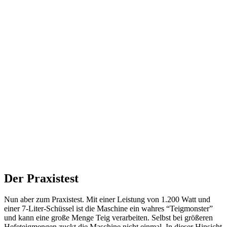
Der Praxistest
Nun aber zum Praxistest. Mit einer Leistung von 1.200 Watt und
einer 7-Liter-Schüssel ist die Maschine ein wahres “Teigmonster”
und kann eine große Menge Teig verarbeiten. Selbst bei größeren
Hefeteigmengen zuckt die Maschine nicht einmal. In dieser Hinsicht