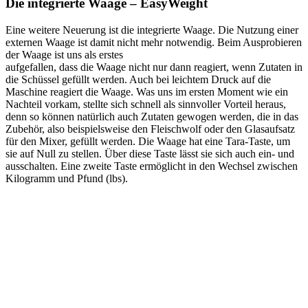
Die integrierte Waage – EasyWeight
Eine weitere Neuerung ist die integrierte Waage. Die Nutzung einer
externen Waage ist damit nicht mehr notwendig. Beim Ausprobieren
der Waage ist uns als erstes
aufgefallen, dass die Waage nicht nur dann reagiert, wenn Zutaten in
die Schüssel gefüllt werden. Auch bei leichtem Druck auf die
Maschine reagiert die Waage. Was uns im ersten Moment wie ein
Nachteil vorkam, stellte sich schnell als sinnvoller Vorteil heraus,
denn so können natürlich auch Zutaten gewogen werden, die in das
Zubehör, also beispielsweise den Fleischwolf oder den Glasaufsatz
für den Mixer, gefüllt werden. Die Waage hat eine Tara-Taste, um
sie auf Null zu stellen. Über diese Taste lässt sie sich auch ein- und
ausschalten. Eine zweite Taste ermöglicht in den Wechsel zwischen
Kilogramm und Pfund (lbs).