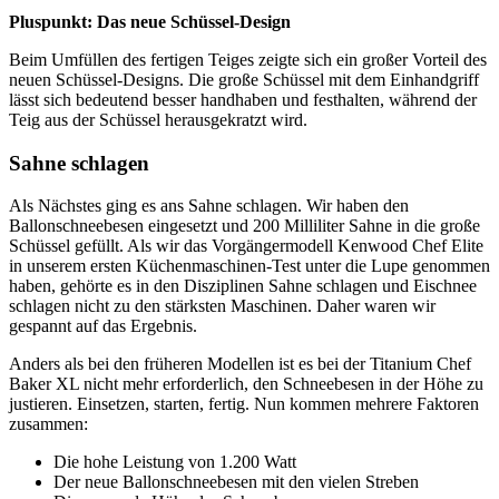
Pluspunkt: Das neue Schüssel-Design
Beim Umfüllen des fertigen Teiges zeigte sich ein großer Vorteil des
neuen Schüssel-Designs. Die große Schüssel mit dem Einhandgriff
lässt sich bedeutend besser handhaben und festhalten, während der
Teig aus der Schüssel herausgekratzt wird.
Sahne schlagen
Als Nächstes ging es ans Sahne schlagen. Wir haben den
Ballonschneebesen eingesetzt und 200 Milliliter Sahne in die große
Schüssel gefüllt. Als wir das Vorgängermodell Kenwood Chef Elite
in unserem ersten Küchenmaschinen-Test unter die Lupe genommen
haben, gehörte es in den Disziplinen Sahne schlagen und Eischnee
schlagen nicht zu den stärksten Maschinen. Daher waren wir
gespannt auf das Ergebnis.
Anders als bei den früheren Modellen ist es bei der Titanium Chef
Baker XL nicht mehr erforderlich, den Schneebesen in der Höhe zu
justieren. Einsetzen, starten, fertig. Nun kommen mehrere Faktoren
zusammen:
Die hohe Leistung von 1.200 Watt
Der neue Ballonschneebesen mit den vielen Streben