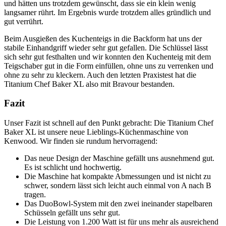
und hätten uns trotzdem gewünscht, dass sie ein klein wenig
langsamer rührt. Im Ergebnis wurde trotzdem alles gründlich und
gut verrührt.
Beim Ausgießen des Kuchenteigs in die Backform hat uns der
stabile Einhandgriff wieder sehr gut gefallen. Die Schlüssel lässt
sich sehr gut festhalten und wir konnten den Kuchenteig mit dem
Teigschaber gut in die Form einfüllen, ohne uns zu verrenken und
ohne zu sehr zu kleckern. Auch den letzten Praxistest hat die
Titanium Chef Baker XL also mit Bravour bestanden.
Fazit
Unser Fazit ist schnell auf den Punkt gebracht: Die Titanium Chef
Baker XL ist unsere neue Lieblings-Küchenmaschine von
Kenwood. Wir finden sie rundum hervorragend:
Das neue Design der Maschine gefällt uns ausnehmend gut.
Es ist schlicht und hochwertig.
Die Maschine hat kompakte Abmessungen und ist nicht zu
schwer, sondern lässt sich leicht auch einmal von A nach B
tragen.
Das DuoBowl-System mit den zwei ineinander stapelbaren
Schüsseln gefällt uns sehr gut.
Die Leistung von 1.200 Watt ist für uns mehr als ausreichend