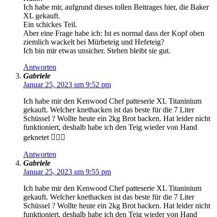
Ich habe mir, aufgrund dieses tollen Beitrages hier, die Baker
XL gekauft.
Ein schickes Teil.
Aber eine Frage habe ich: Ist es normal dass der Kopf oben
ziemlich wackelt bei Mürbeteig und Hefeteig?
Ich bin mir etwas unsicher. Stehen bleibt sie gut.
Antworten
Gabriele
Januar 25, 2023 um 9:52 pm
Ich habe mir den Kenwood Chef patteserie XL Titaninium
gekauft. Welcher knethacken ist das beste für die 7 Liter
Schüssel ? Wollte heute ein 2kg Brot backen. Hat leider nicht
funktioniert, deshalb habe ich den Teig wieder von Hand
geknetet 🤦🏼‍♀️
Antworten
Gabriele
Januar 25, 2023 um 9:55 pm
Ich habe mir den Kenwood Chef patteserie XL Titaninium
gekauft. Welcher knethacken ist das beste für die 7 Liter
Schüssel ? Wollte heute ein 2kg Brot backen. Hat leider nicht
funktioniert, deshalb habe ich den Teig wieder von Hand