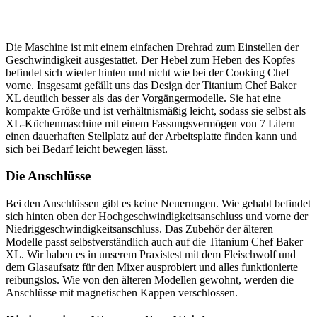
Die Maschine ist mit einem einfachen Drehrad zum Einstellen der
Geschwindigkeit ausgestattet. Der Hebel zum Heben des Kopfes
befindet sich wieder hinten und nicht wie bei der Cooking Chef
vorne. Insgesamt gefällt uns das Design der Titanium Chef Baker
XL deutlich besser als das der Vorgängermodelle. Sie hat eine
kompakte Größe und ist verhältnismäßig leicht, sodass sie selbst als
XL-Küchenmaschine mit einem Fassungsvermögen von 7 Litern
einen dauerhaften Stellplatz auf der Arbeitsplatte finden kann und
sich bei Bedarf leicht bewegen lässt.
Die Anschlüsse
Bei den Anschlüssen gibt es keine Neuerungen. Wie gehabt befindet
sich hinten oben der Hochgeschwindigkeitsanschluss und vorne der
Niedriggeschwindigkeitsanschluss. Das Zubehör der älteren
Modelle passt selbstverständlich auch auf die Titanium Chef Baker
XL. Wir haben es in unserem Praxistest mit dem Fleischwolf und
dem Glasaufsatz für den Mixer ausprobiert und alles funktionierte
reibungslos. Wie von den älteren Modellen gewohnt, werden die
Anschlüsse mit magnetischen Kappen verschlossen.